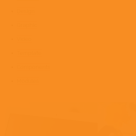
Design
Graphic
Video
Template
Components
Modules