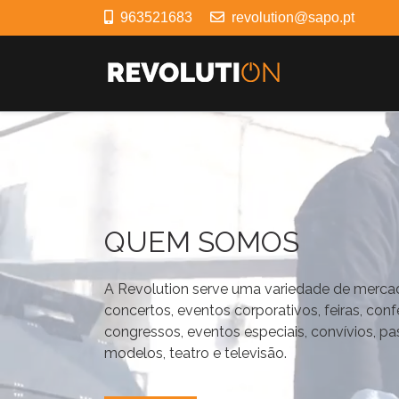
963521683
revolution@sapo.pt
QUEM SOMOS
A Revolution serve uma variedade de mercad
concertos, eventos corporativos, feiras, conf
congressos, eventos especiais, convívios, 
modelos, teatro e televisão.