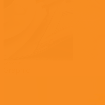
Zoom
View
Graphic